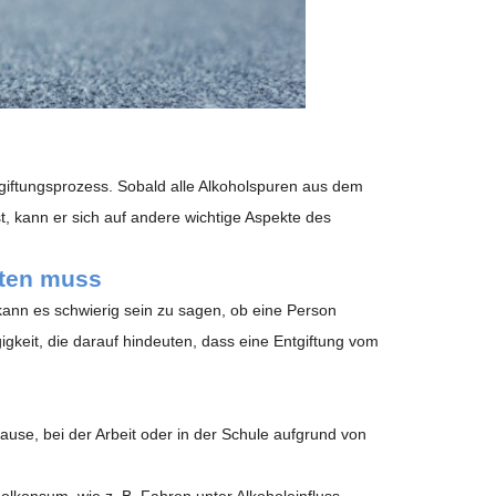
tgiftungsprozess. Sobald alle Alkoholspuren aus dem
, kann er sich auf andere wichtige Aspekte des
ften muss
, kann es schwierig sein zu sagen, ob eine Person
igkeit, die darauf hindeuten, dass eine Entgiftung vom
ause, bei der Arbeit oder in der Schule aufgrund von
olkonsum, wie z. B. Fahren unter Alkoholeinfluss