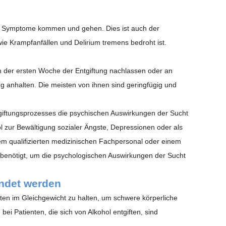
ge Symptome kommen und gehen. Dies ist auch der
e Krampfanfällen und Delirium tremens bedroht ist.
 der ersten Woche der Entgiftung nachlassen oder an
anhalten. Die meisten von ihnen sind geringfügig und
ntgiftungsprozesses die psychischen Auswirkungen der Sucht
zur Bewältigung sozialer Ängste, Depressionen oder als
em qualifizierten medizinischen Fachpersonal oder einem
r benötigt, um die psychologischen Auswirkungen der Sucht
endet werden
nten im Gleichgewicht zu halten, um schwere körperliche
i Patienten, die sich von Alkohol entgiften, sind