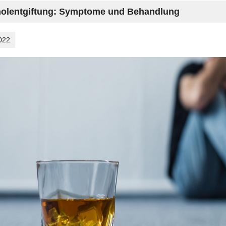
holentgiftung: Symptome und Behandlung
022