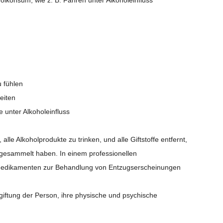
u fühlen
eiten
 unter Alkoholeinfluss
lle Alkoholprodukte zu trinken, und alle Giftstoffe entfernt,
ngesammelt haben. In einem professionellen
 Medikamenten zur Behandlung von Entzugserscheinungen
tgiftung der Person, ihre physische und psychische