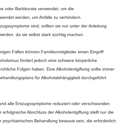
ne oder Barbiturate verwendet, um die
wendet werden, um Anfälle zu verhindern.
ugssymptome sind, sollten sie nur unter der Anleitung
werden, da sie selbst stark süchtig machen.
einigen Fällen können Familienmitglieder
einen Eingriff
oholismus fördert jedoch eine schwere körperliche
ohliche Folgen haben. Eine Alkoholentgiftung sollte immer
 Behandlungsplans für Alkoholabhängigkeit durchgeführt
 und alle Entzugssymptome reduziert oder verschwunden
 erfolgreiche Abschluss der Alkoholentgiftung stellt nur die
r psychiatrischen Behandlung bewusst sein, die erforderlich