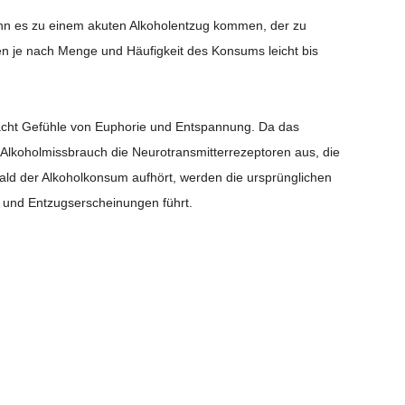
ann es zu einem akuten Alkoholentzug kommen, der zu
je nach Menge und Häufigkeit des Konsums leicht bis
sacht Gefühle von Euphorie und Entspannung. Da das
t Alkoholmissbrauch die Neurotransmitterrezeptoren aus, die
ald der Alkoholkonsum aufhört, werden die ursprünglichen
S und Entzugserscheinungen führt.