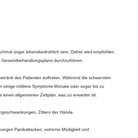
chmal sogar lebensbedrohlich sein. Daher wird empfohlen,
eines Gesamtbehandlungsplans durchzuführen.
etränk des Patienten auftreten. Während die schwersten
n einige mildere Symptome Monate oder sogar bis zu
s einen allgemeinen Zeitplan, was zu erwarten ist.
ungsschwankungen, Zittern der Hände.
kungen Panikattacken, extreme Müdigkeit und