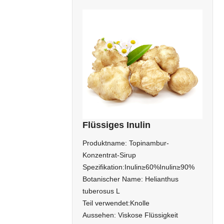
Flüssiges Inulin
Produktname: Topinambur-
Konzentrat-Sirup
Spezifikation:Inulin≥60%Inulin≥90%
Botanischer Name: Helianthus
tuberosus L
Teil verwendet:Knolle
Aussehen: Viskose Flüssigkeit