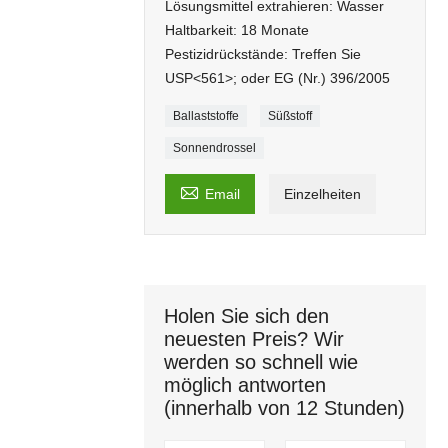
Lösungsmittel extrahieren: Wasser
Haltbarkeit: 18 Monate
Pestizidrückstände: Treffen Sie
USP<561>; oder EG (Nr.) 396/2005
Ballaststoffe
Süßstoff
Sonnendrossel

Email
Einzelheiten
Holen Sie sich den
neuesten Preis? Wir
werden so schnell wie
möglich antworten
(innerhalb von 12 Stunden)