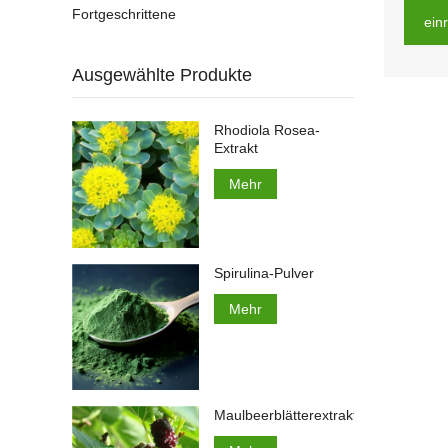
Fortgeschrittene
ein
Ausgewählte Produkte
Rhodiola Rosea-
Extrakt
Mehr
Spirulina-Pulver
Mehr
Maulbeerblätterextrakt