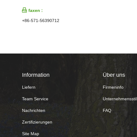

faxen :
+86-571-56390712
Information
Über uns
Liefern
Firmeninfo
Team Service
Unternehmensstil
Nachrichten
FAQ
Zertifizierungen
Site Map