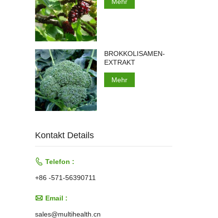
Mehr
BROKKOLISAMEN-
EXTRAKT
Mehr
Kontakt Details

Telefon :
+86 -571-56390711

Email :
sales@multihealth.cn