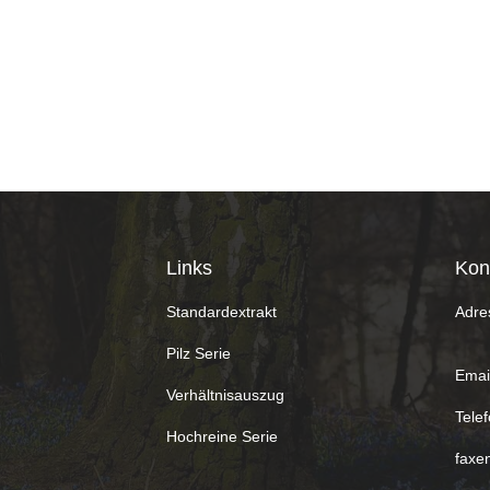
Links
Kon
Standardextrakt
Adre
Pilz Serie
Email
Verhältnisauszug
Telef
Hochreine Serie
faxen