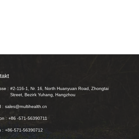
takt
sse :
#2-116-1, Nr. 16, North Huanyuan Road, Zhongtai
Street, Bezirk Yuhang, Hangzhou
 :
sales@multihealth.cn
on :
+86 -571-56390711
 :
+86-571-56390712