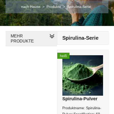
nach Hause
>
Produkte
>
Spirulina-Serie
MEHR
Spirulina-Serie
PRODUKTE
heiß
Spirulina-Pulver
Produktname: Spirulina-