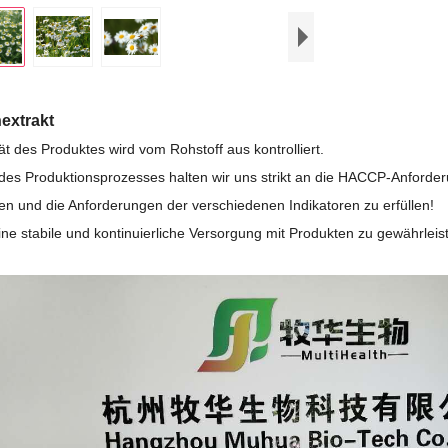
extrakt
ät des Produktes wird vom Rohstoff aus kontrolliert.
es Produktionsprozesses halten wir uns strikt an die HACCP-Anforder
eren und die Anforderungen der verschiedenen Indikatoren zu erfüllen!
ne stabile und kontinuierliche Versorgung mit Produkten zu gewährleis