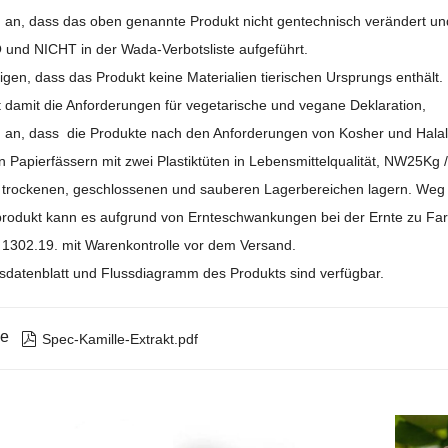
 an, dass das oben genannte Produkt nicht gentechnisch verändert und n
 und NICHT in der Wada-Verbotsliste aufgeführt.
igen, dass das Produkt keine Materialien tierischen Ursprungs enthält.
lt damit die Anforderungen für vegetarische und vegane Deklaration,
n an,
dass
die Produkte nach den Anforderungen von Kosher und Halal 
n Papierfässern mit zwei Plastiktüten in Lebensmittelqualität, NW25Kg 
, trockenen, geschlossenen und sauberen Lagerbereichen lagern. Weg 
produkt kann es aufgrund von Ernteschwankungen bei der Ernte zu 
1302.19. mit Warenkontrolle vor dem Versand.
tsdatenblatt und Flussdiagramm des Produkts sind verfügbar.
ie

Spec-Kamille-Extrakt.pdf