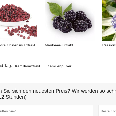
dra Chinensis Extrakt
Maulbeer-Extrakt
Passion
d Tag:
Kamillenextrakt
Kamillenpulver
n Sie sich den neuesten Preis? Wir werden so schn
12 Stunden)