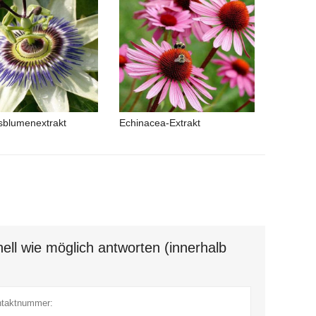
sblumenextrakt
Echinacea-Extrakt
ell wie möglich antworten (innerhalb