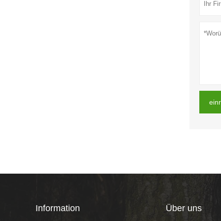
ein
Information
Über uns