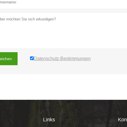
Datenschutz-Bestimmungen
reichen
Links
Kon