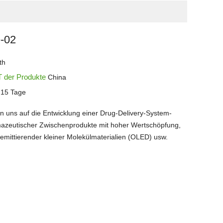
-02
th
 der Produkte
China
-15 Tage
en uns auf die Entwicklung einer Drug-Delivery-System-
mazeutischer Zwischenprodukte mit hoher Wertschöpfung,
temittierender kleiner Molekülmaterialien (OLED) usw.