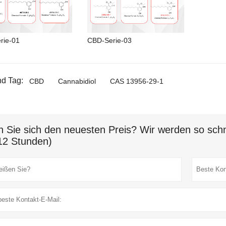
rie-01
CBD-Serie-03
d Tag:
CBD
Cannabidiol
CAS 13956-29-1
n Sie sich den neuesten Preis? Wir werden so schn
12 Stunden)