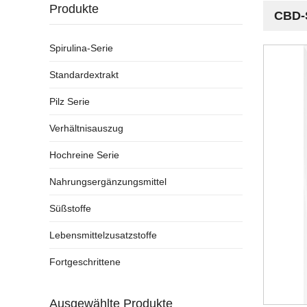
Produkte
CBD-S
Spirulina-Serie
Standardextrakt
Pilz Serie
Verhältnisauszug
Hochreine Serie
Nahrungsergänzungsmittel
Süßstoffe
Lebensmittelzusatzstoffe
Fortgeschrittene
Ausgewählte Produkte